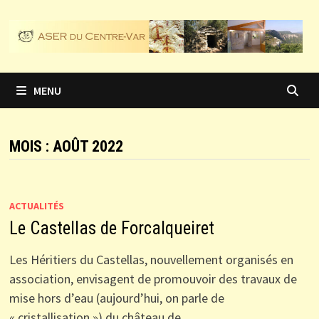
Passer
au
contenu
MENU
MOIS :
AOÛT 2022
ACTUALITÉS
Le Castellas de Forcalqueiret
Les Héritiers du Castellas, nouvellement organisés en
association, envisagent de promouvoir des travaux de
mise hors d’eau (aujourd’hui, on parle de
« cristallisation ») du château de …