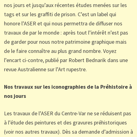
nos jours et jusqu’aux récentes études menées sur les
tags et sur les graffiti de prison. C’est un label qui
honore l’ASER et qui nous permettra de diffuser nos
travaux de par le monde : après tout l’intérêt n’est pas
de garder pour nous notre patrimoine graphique mais
de le faire connaître au plus grand nombre. Voyez
l’encart ci-contre, publié par Robert Bednarik dans une
revue Australienne sur l’Art rupestre.
Nos travaux sur les iconograp
hies de la Préhisto
ire à
nos jours
L
es travaux de l
’
ASER du Centre-Var ne
se ré
duis
ent pas
à
l
’
étude des peintures
et des gravures
préhistoriques
(voir nos autres travaux)
.
Dès sa demande d
’
admission à