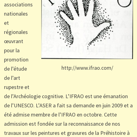
associations
nationales
et
régionales
œuvrant
pour la
promotion
http://www.ifrao.com/
de l’étude
de l’art
rupestre et
de l’Archéologie cognitive. L’IFRAO est une émanation
de l’UNESCO. L’ASER a fait sa demande en juin 2009 et a
été admise membre de l’IFRAO en octobre. Cette
admission est fondée sur la reconnaissance de nos
travaux sur les peintures et gravures de la Préhistoire à