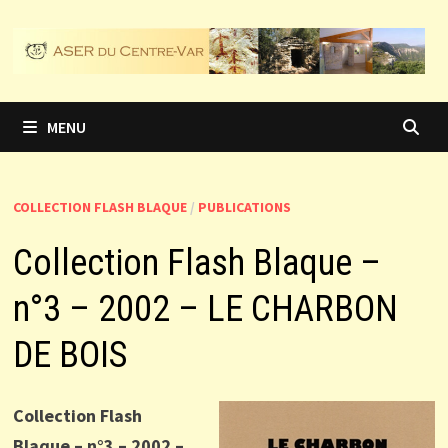
Passer
au
contenu
MENU
COLLECTION FLASH BLAQUE
/
PUBLICATIONS
Collection Flash Blaque –
n°3 – 2002 – LE CHARBON
DE BOIS
Collection Flash
Blaque – n°3 – 2002 –