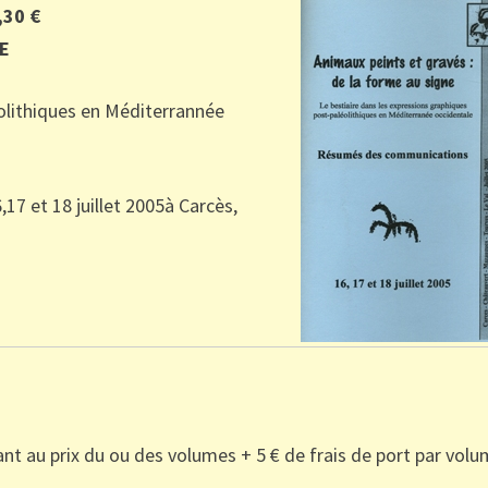
,30 €
NE
éolithiques en Méditerrannée
7 et 18 juillet 2005à Carcès,
dant au prix du ou des volumes + 5 € de frais de port par vol