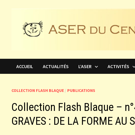
Passer
au
contenu
ACCUEIL
ACTUALITÉS
L’ASER
ACTIVITÉS
COLLECTION FLASH BLAQUE
/
PUBLICATIONS
Collection Flash Blaque – 
GRAVES : DE LA FORME AU 