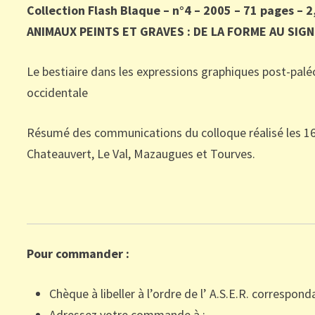
Collection Flash Blaque – n°4 – 2005 – 71 pages – 2
ANIMAUX PEINTS ET GRAVES : DE LA FORME AU SIG
Le bestiaire dans les expressions graphiques post-pal
occidentale
Résumé des communications du colloque réalisé les 16,1
Chateauvert, Le Val, Mazaugues et Tourves.
Pour commander :
Chèque à libeller à l’ordre de l’ A.S.E.R. correspon
Adressez votre commande à :