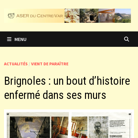
Passer
au
contenu
MENU
ACTUALITÉS
/
VIENT DE PARAÎTRE
Brignoles : un bout d’histoire
enfermé dans ses murs