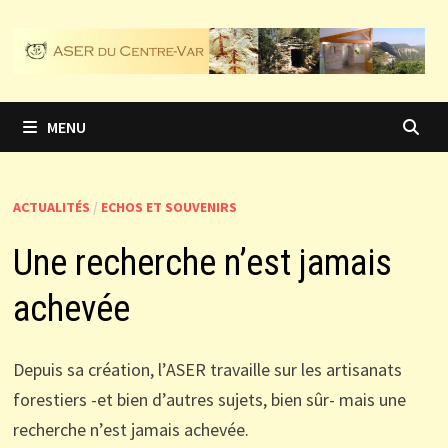
Passer
au
contenu
MENU
ACTUALITÉS
/
ECHOS ET SOUVENIRS
Une recherche n’est jamais
achevée
Depuis sa création, l’ASER travaille sur les artisanats
forestiers -et bien d’autres sujets, bien sûr- mais une
recherche n’est jamais achevée.