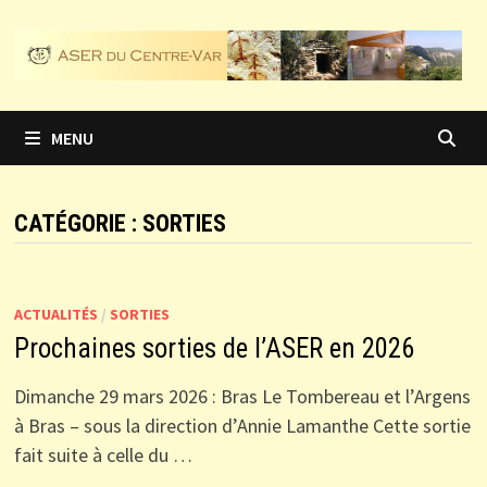
Passer
au
contenu
MENU
CATÉGORIE :
SORTIES
ACTUALITÉS
/
SORTIES
Prochaines sorties de l’ASER en 2026
Dimanche 29 mars 2026 : Bras Le Tombereau et l’Argens
à Bras – sous la direction d’Annie Lamanthe Cette sortie
fait suite à celle du …