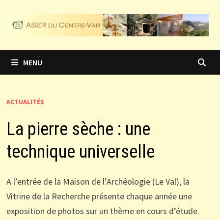
Passer
au
contenu
MENU
ACTUALITÉS
La pierre sèche : une
technique universelle
A l
’entrée de la
Maison de l
’Archéologie (Le Val), la
Vitrine de la Recherche
présente chaque année une
exposition de photos
sur un thème
en cours d
’étude.