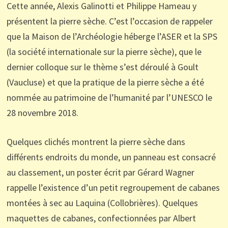
Cette année, Alexis Galinotti et P
hilippe Hameau
y
présentent
la pierre sèche. C
’est
l
’occasion de rappeler
que la Maison de l
’Archéologie
héberge l
’ASER et la SPS
(la société internationale sur la pierre sèche), que le
dernier colloque sur le thème s
’est déroulé à Goult
(Vaucluse) et que la pratique de la pierre sèche a été
nommée au patrimoine de l
’humanité par l
’UNESCO le
28 novembre 2018.
Quelques clichés montrent la pierre sèche dans
différents endroits du monde, un panneau est consacré
au classement,
un
poster
écrit par Gérard Wagner
rappelle l
’
existence d
’
un petit regroupement de cabanes
montées à sec au
Laquina (Collobrières)
. Quelques
maquettes
de cabanes, confectionnées par Albert