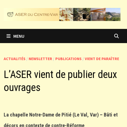
Passer
au
contenu
MENU
ACTUALITÉS
/
NEWSLETTER
/
PUBLICATIONS
/
VIENT DE PARAÎTRE
L’ASER vient de publier deux
ouvrages
La chapelle Notre-Dame de Pitié (Le Val, Var) – Bâti et
décors en contexte de contre-Réforme