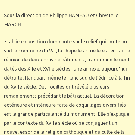
Sous la direction de Philippe HAMEAU et Chrystelle
MARCH
Etablie en position dominante sur le relief qui limite au
sud la commune du Val, la chapelle actuelle est en fait la
réunion de deux corps de bâtiments, traditionnellement
datés des XIIe et XVIIe siècles. Une annexe, aujourd’hui
détruite, flanquait même le flanc sud de l’édifice à la fin
du XVIIe siècle. Des fouilles ont révélé plusieurs
remaniements précédant le bâti actuel. La décoration
extérieure et intérieure faite de coquillages diversifiés
est la grande particularité du monument. Elle s’explique
par le contexte du XVIIe siècle où se conjuguent un
nouvel essor de la religion catholique et du culte de la